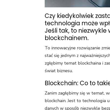
Czy kiedykolwiek zast
technologia może wpł
Jeśli tak, to niezwykle
blockchainem.
To innowacyjne rozwiązanie zmien
stać się jednym z najważniejszych
zgłębimy temat blockchaina i za
świat biznesu.
Blockchain: Co to taki
Zanim zagłębimy się w temat, wa
blockchain. Jest to technologia 
danych w sposób niezwykle bezpi