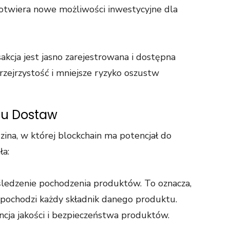
otwiera nowe możliwości inwestycyjne dla
sakcja jest jasno zarejestrowana i dostępna
rzejrzystość i mniejsze ryzyko oszustw
hu Dostaw
zina, w której blockchain ma potencjał do
ła:
śledzenie pochodzenia produktów. To oznacza,
 pochodzi każdy składnik danego produktu.
cja jakości i bezpieczeństwa produktów.