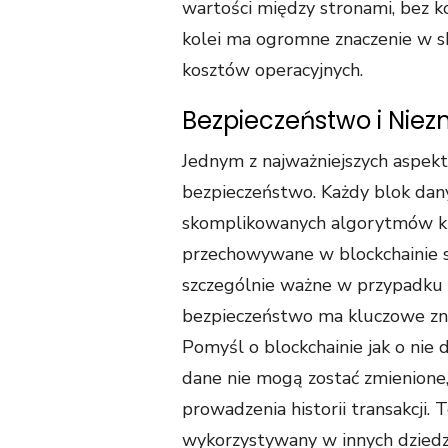
wartości między stronami, bez k
kolei ma ogromne znaczenie w skr
kosztów operacyjnych.
Bezpieczeństwo i Nie
Jednym z najważniejszych aspekt
bezpieczeństwo. Każdy blok dan
skomplikowanych algorytmów kry
przechowywane w blockchainie są 
szczególnie ważne w przypadku d
bezpieczeństwo ma kluczowe zna
Pomyśl o blockchainie jak o nie 
dane nie mogą zostać zmienione, 
prowadzenia historii transakcji.
wykorzystywany w innych dziedzi