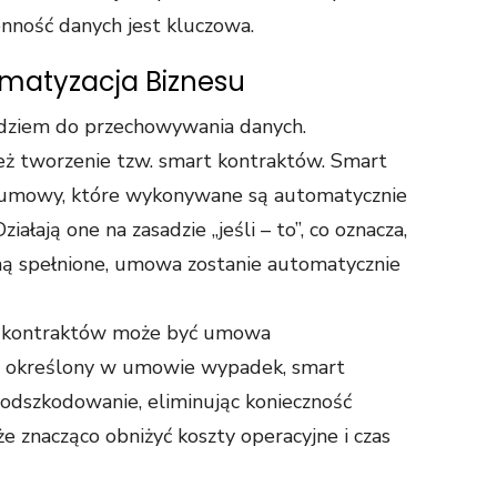
nność danych jest kluczowa.
omatyzacja Biznesu
zędziem do przechowywania danych.
eż tworzenie tzw. smart kontraktów. Smart
 umowy, które wykonywane są automatycznie
ałają one na zasadzie „jeśli – to”, co oznacza,
ną spełnione, umowa zostanie automatycznie
t kontraktów może być umowa
się określony w umowie wypadek, smart
odszkodowanie, eliminując konieczność
e znacząco obniżyć koszty operacyjne i czas