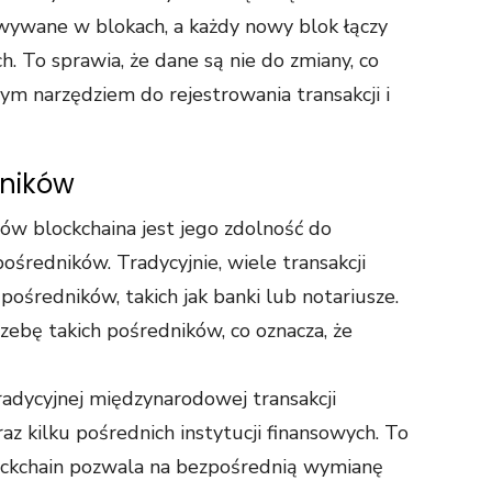
howywane w blokach, a każdy nowy blok łączy
h. To sprawia, że dane są nie do zmiany, co
ym narzędziem do rejestrowania transakcji i
dników
ów blockchaina jest jego zdolność do
ośredników. Tradycyjnie, wiele transakcji
średników, takich jak banki lub notariusze.
zebę takich pośredników, co oznacza, że
radycyjnej międzynarodowej transakcji
z kilku pośrednich instytucji finansowych. To
lockchain pozwala na bezpośrednią wymianę