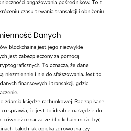
onieczności angażowania pośredników. To z
óceniu czasu trwania transakcji i obniżeniu
zmienność Danych
ów blockchaina jest jego niezwykłe
ych jest zabezpieczony za pomocą
ptograficznych. To oznacza, że dane
niezmiennie i nie do sfałszowania. Jest to
anych finansowych i transakcji, gdzie
czenie.
do zdarcia księdze rachunkowej. Raz zapisane
co sprawia, że jest to idealne narzędzie do
 To również oznacza, że blockchain może być
nach, takich jak opieka zdrowotna czy