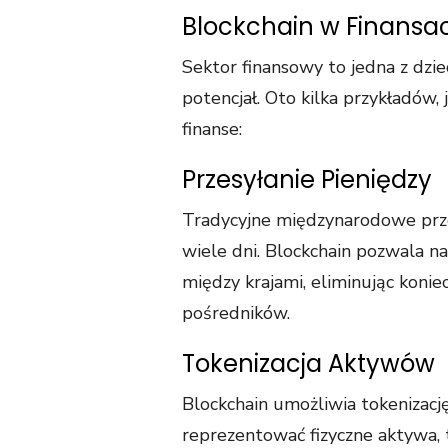
Blockchain w Finansa
Sektor finansowy to jedna z dzi
potencjał. Oto kilka przykładów,
finanse:
Przesyłanie Pieniędzy
Tradycyjne międzynarodowe pr
wiele dni. Blockchain pozwala 
między krajami, eliminując konie
pośredników.
Tokenizacja Aktywów
Blockchain umożliwia tokenizacj
reprezentować fizyczne aktywa, ta