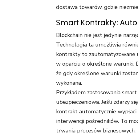
dostawa towarów, gdzie niezmie
Smart Kontrakty: Aut
Blockchain nie jest jedynie nar
Technologia ta umożliwia równi
kontrakty to zautomatyzowane
w oparciu o określone warunki. Dzi
że gdy określone warunki zosta
wykonana.
Przykładem zastosowania smar
ubezpieczeniowa. Jeśli zdarzy 
kontrakt automatycznie wypłaci 
interwencji pośredników. To moż
trwania procesów biznesowych.