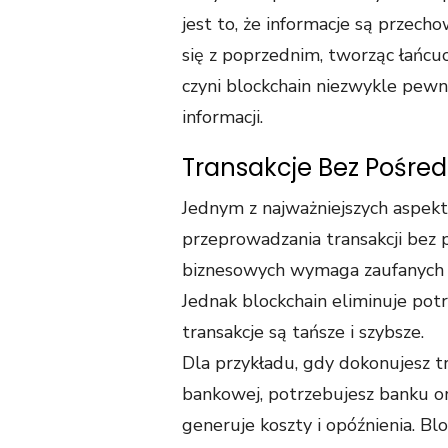
jest to, że informacje są przec
się z poprzednim, tworząc łańcuc
czyni blockchain niezwykle pewn
informacji.
Transakcje Bez Pośre
Jednym z najważniejszych aspekt
przeprowadzania transakcji bez p
biznesowych wymaga zaufanych po
Jednak blockchain eliminuje potr
transakcje są tańsze i szybsze.
Dla przykładu, gdy dokonujesz t
bankowej, potrzebujesz banku ora
generuje koszty i opóźnienia. B