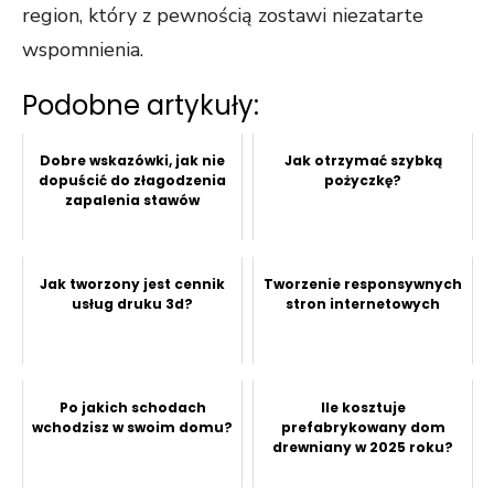
region, który z pewnością zostawi niezatarte
wspomnienia.
Podobne artykuły:
Dobre wskazówki, jak nie
Jak otrzymać szybką
dopuścić do złagodzenia
pożyczkę?
zapalenia stawów
Jak tworzony jest cennik
Tworzenie responsywnych
usług druku 3d?
stron internetowych
Po jakich schodach
Ile kosztuje
wchodzisz w swoim domu?
prefabrykowany dom
drewniany w 2025 roku?