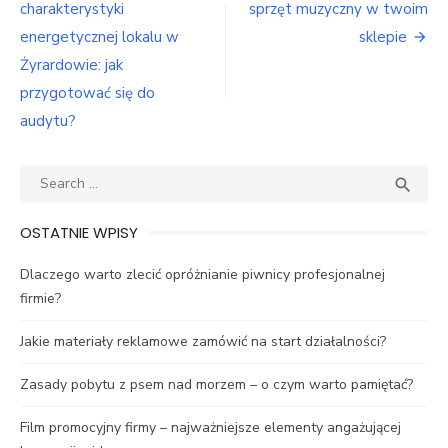
wpisu
charakterystyki
sprzęt muzyczny w twoim
energetycznej lokalu w
sklepie
Żyrardowie: jak
przygotować się do
audytu?
Search
SEA

for:
OSTATNIE WPISY
Dlaczego warto zlecić opróżnianie piwnicy profesjonalnej
firmie?
Jakie materiały reklamowe zamówić na start działalności?
Zasady pobytu z psem nad morzem – o czym warto pamiętać?
Film promocyjny firmy – najważniejsze elementy angażującej