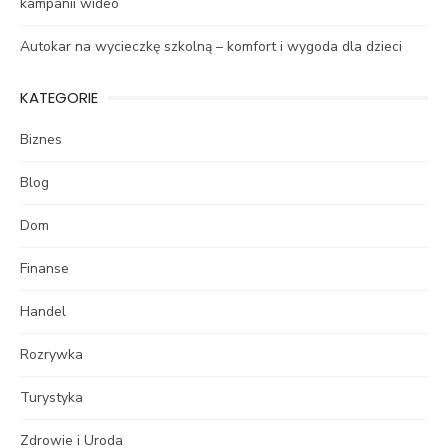
kampanii wideo
Autokar na wycieczkę szkolną – komfort i wygoda dla dzieci
KATEGORIE
Biznes
Blog
Dom
Finanse
Handel
Rozrywka
Turystyka
Zdrowie i Uroda