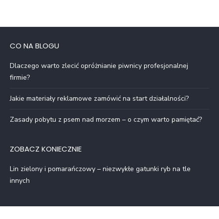
CO NA BLOGU
Dlaczego warto zlecić opróżnianie piwnicy profesjonalnej
firmie?
Jakie materiały reklamowe zamówić na start działalności?
Zasady pobytu z psem nad morzem – o czym warto pamiętać?
ZOBACZ KONIECZNIE
Lin zielony i pomarańczowy – niezwykłe gatunki ryb na tle
innych