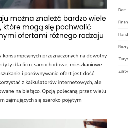
Dom
aju można znaleźć bardzo wiele
Fina
h, które mogą się pochwalić
anymi ofertami różnego rodzaju
Hand
Rozr
 konsumpcyjnych przeznaczonych na dowolny
Tury
redyty dla firm, samochodowe, mieszkaniowe
Zdro
 szukanie i porównywanie ofert jest dość
orzystać z kalkulatorów internetowych, ale
zowane na bieżąco. Opcją polecaną przez wielu
firm zajmujących się szeroko pojętym