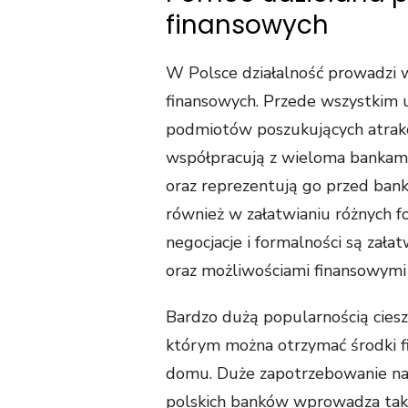
finansowych
W Polsce działalność prowadzi 
finansowych. Przede wszystkim u
podmiotów poszukujących atrakc
współpracują z wieloma bankami,
oraz reprezentują go przed bank
również w załatwianiu różnych 
negocjacje i formalności są zał
oraz możliwościami finansowymi 
Bardzo dużą popularnością cieszą
którym można otrzymać środki 
domu. Duże zapotrzebowanie na 
polskich banków wprowadza taki