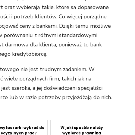
rt oraz wybierają takie, które są dopasowane
ości i potrzeb klientów. Co więcej porządne
ocjować ceny z bankami. Dzięki temu możliwe
 w porównaniu z różnymi standardowymi
st darmowa dla klienta, ponieważ to bank
ego kredytobiorcę.
ytowego nie jest trudnym zadaniem. W
 wiele porządnych firm, takich jak na
 jest szeroka, a jej doświadczeni specjaliści
ze lub w razie potrzeby przyjeżdżają do nich.
 wytaczarki wybrać do
W jaki sposób należy
recyzyjnych prac?
wybierać prawnika