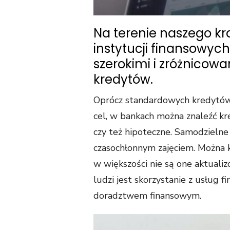
Na terenie naszego kr
instytucji finansowyc
szerokimi i zróżnicow
kredytów.
Oprócz standardowych kredytów
cel, w bankach można znaleźć k
czy też hipoteczne. Samodzielne
czasochłonnym zajęciem. Można k
w większości nie są one aktuali
ludzi jest skorzystanie z usług 
doradztwem finansowym.