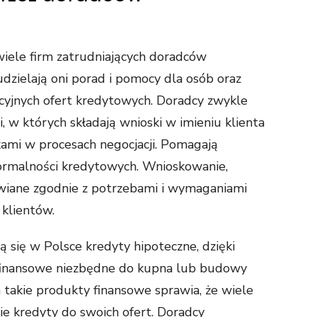
wiele firm zatrudniających doradców
dzielają oni porad i pomocy dla osób oraz
yjnych ofert kredytowych. Doradcy zwykle
 w których składają wnioski w imieniu klienta
ami w procesach negocjacji. Pomagają
formalności kredytowych. Wnioskowanie,
atwiane zgodnie z potrzebami i wymaganiami
klientów.
 się w Polsce kredyty hipoteczne, dzięki
finansowe niezbędne do kupna lub budowy
takie produkty finansowe sprawia, że wiele
e kredyty do swoich ofert. Doradcy