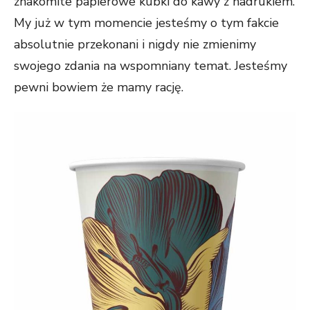
znakomite papierowe kubki do kawy z nadrukiem.
My już w tym momencie jesteśmy o tym fakcie
absolutnie przekonani i nigdy nie zmienimy
swojego zdania na wspomniany temat. Jesteśmy
pewni bowiem że mamy rację.