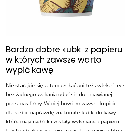
Bardzo dobre kubki z papieru
w których zawsze warto
wypić kawę
Nie starajcie się zatem czekać ani też zwlekać lecz
bez żadnego wahania udać się do omawianej
przez nas firmy. W niej bowiem zawsze kupicie
dla siebie naprawdę znakomite kubki do kawy
które maja nadruk i zostały wykonane z papieru.
Jeżeli jednak jeszcze nie znacie tego miejsca bliżej