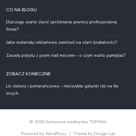
CO NA BLOGU
Dlaczego warto zlecić opróżnianie piwnicy profesjonalnej
firmie?
Jakie materiały reklamowe zamówić na start działalności?
Zasady pobytu z psem nad morzem – o czym warto pamiętać?
ZOBACZ KONIECZNIE
Lin zielony i pomarańczowy – niezwykłe gatunki ryb na tle
innych
© 2026 Hurtownia wędkarska TOPAMA
Powered by WordPress
/
Theme by Design Lab