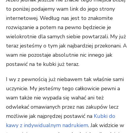
to poniżej podajemy wam link do jego strony
internetowej. Według nas jest to znakomite
rozwiązanie a potem na pewno będziecie je
wielokrotnie dla samych siebie powtarzali. My już
teraz jesteśmy o tym jak najbardziej przekonani. A
wam nie pozostaje absolutnie nic innego jak
postawić na te kubki już teraz.
I wy z pewnością już niebawem tak właśnie sami
uczynicie. My jesteśmy tego całkowicie pewni a
wam także nie wypada się wahać ani też
odwlekać omawianych przez nas zakupów lecz
możliwie jak najprędzej postawić na
Kubki do
kawy z indywidualnym nadrukiem
. Jak widzicie w