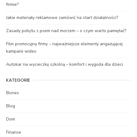
firmie?
Jakie materiały reklamowe zamówić na start działalności?
Zasady pobytu z psem nad morzem – o czym warto pamiętać?
Film promocyjny firmy – najważniejsze elementy angażującej
kampanii wideo
Autokar na wycieczkę szkolną – komfort i wygoda dla dzieci
KATEGORIE
Biznes
Blog
Dom
Finanse