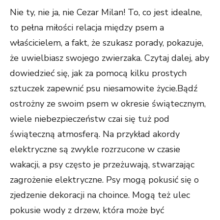
Nie ty, nie ja, nie Cezar Milan! To, co jest idealne,
to pełna miłości relacja między psem a
właścicielem, a fakt, że szukasz porady, pokazuje,
że uwielbiasz swojego zwierzaka. Czytaj dalej, aby
dowiedzieć się, jak za pomocą kilku prostych
sztuczek zapewnić psu niesamowite życie.Bądź
ostrożny ze swoim psem w okresie świątecznym,
wiele niebezpieczeństw czai się tuż pod
świąteczną atmosferą. Na przykład akordy
elektryczne są zwykle rozrzucone w czasie
wakacji, a psy często je przeżuwają, stwarzając
zagrożenie elektryczne. Psy mogą pokusić się o
zjedzenie dekoracji na choince. Mogą też ulec
pokusie wody z drzew, która może być