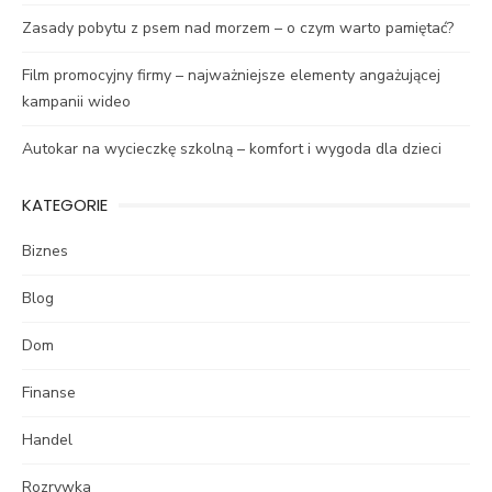
Zasady pobytu z psem nad morzem – o czym warto pamiętać?
Film promocyjny firmy – najważniejsze elementy angażującej
kampanii wideo
Autokar na wycieczkę szkolną – komfort i wygoda dla dzieci
KATEGORIE
Biznes
Blog
Dom
Finanse
Handel
Rozrywka