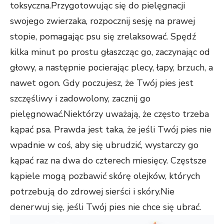
toksyczna.Przygotowując się do pielęgnacji
swojego zwierzaka, rozpocznij sesję na prawej
stopie, pomagając psu się zrelaksować. Spędź
kilka minut po prostu głaszcząc go, zaczynając od
głowy, a następnie pocierając plecy, łapy, brzuch, a
nawet ogon. Gdy poczujesz, że Twój pies jest
szczęśliwy i zadowolony, zacznij go
pielęgnować.Niektórzy uważają, że często trzeba
kąpać psa. Prawda jest taka, że ​​jeśli Twój pies nie
wpadnie w coś, aby się ubrudzić, wystarczy go
kąpać raz na dwa do czterech miesięcy. Częstsze
kąpiele mogą pozbawić skórę olejków, których
potrzebują do zdrowej sierści i skóry.Nie
denerwuj się, jeśli Twój pies nie chce się ubrać.