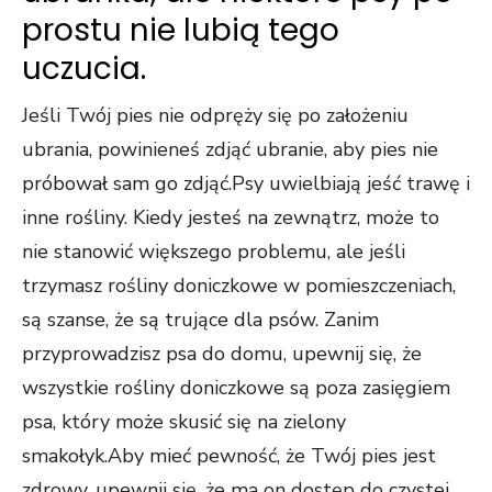
prostu nie lubią tego
uczucia.
Jeśli Twój pies nie odpręży się po założeniu
ubrania, powinieneś zdjąć ubranie, aby pies nie
próbował sam go zdjąć.Psy uwielbiają jeść trawę i
inne rośliny. Kiedy jesteś na zewnątrz, może to
nie stanowić większego problemu, ale jeśli
trzymasz rośliny doniczkowe w pomieszczeniach,
są szanse, że są trujące dla psów. Zanim
przyprowadzisz psa do domu, upewnij się, że
wszystkie rośliny doniczkowe są poza zasięgiem
psa, który może skusić się na zielony
smakołyk.Aby mieć pewność, że Twój pies jest
zdrowy, upewnij się, że ma on dostęp do czystej