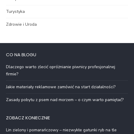
Turystyka
Zdrowie i Uroda
CO NA BLOGU
Dlaczego warto zlecić opróżnianie piwnicy profesjonalnej
firmie?
Jakie materiały reklamowe zamówić na start działalności?
Zasady pobytu z psem nad morzem – o czym warto pamiętać?
ZOBACZ KONIECZNIE
Lin zielony i pomarańczowy – niezwykłe gatunki ryb na tle