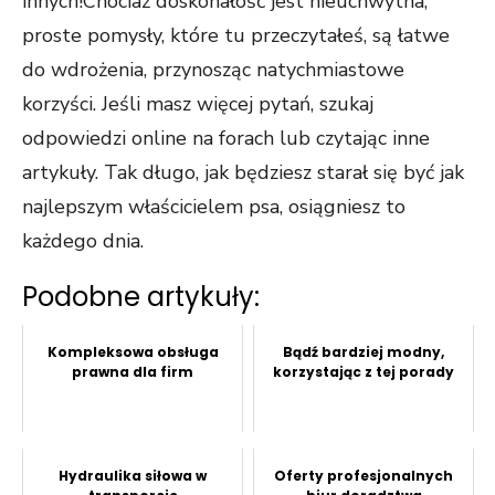
innych!Chociaż doskonałość jest nieuchwytna,
proste pomysły, które tu przeczytałeś, są łatwe
do wdrożenia, przynosząc natychmiastowe
korzyści. Jeśli masz więcej pytań, szukaj
odpowiedzi online na forach lub czytając inne
artykuły. Tak długo, jak będziesz starał się być jak
najlepszym właścicielem psa, osiągniesz to
każdego dnia.
Podobne artykuły:
Kompleksowa obsługa
Bądź bardziej modny,
prawna dla firm
korzystając z tej porady
Hydraulika siłowa w
Oferty profesjonalnych